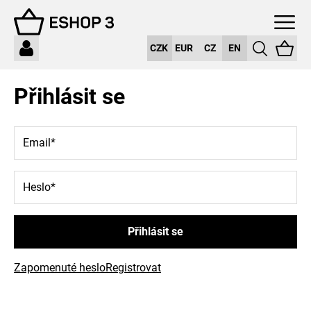
CZK
EUR
CZ
EN
Přihlásit se
Email
Heslo
Přihlásit se
Zapomenuté heslo
Registrovat